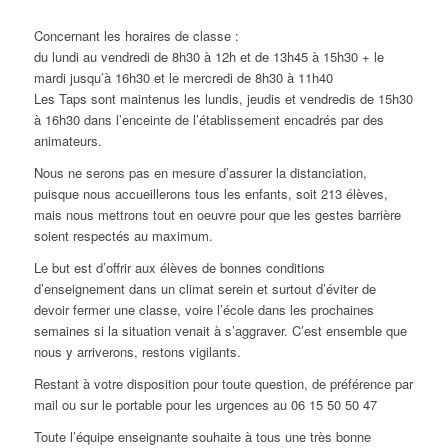
Concernant les horaires de classe :
du lundi au vendredi de 8h30 à 12h et de 13h45 à 15h30 + le
mardi jusqu’à 16h30 et le mercredi de 8h30 à 11h40
Les Taps sont maintenus les lundis, jeudis et vendredis de 15h30
à 16h30 dans l’enceinte de l’établissement encadrés par des
animateurs.
Nous ne serons pas en mesure d’assurer la distanciation,
puisque nous accueillerons tous les enfants, soit 213 élèves,
mais nous mettrons tout en oeuvre pour que les gestes barrière
soient respectés au maximum.
Le but est d’offrir aux élèves de bonnes conditions
d’enseignement dans un climat serein et surtout d’éviter de
devoir fermer une classe, voire l’école dans les prochaines
semaines si la situation venait à s’aggraver. C’est ensemble que
nous y arriverons, restons vigilants.
Restant à votre disposition pour toute question, de préférence par
mail ou sur le portable pour les urgences au 06 15 50 50 47
Toute l’équipe enseignante souhaite à tous une très bonne