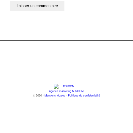
Agence marketing MX/COM
© 2020 -
Mentions légales
-
Politique de confidentialité