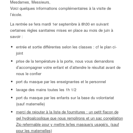
Mesdames, Messieurs,
Voici quelques informations complémentaires à la visite de
l’école.
La rentrée se fera mardi 1er septembre à 8h30 en suivant
certaines règles sanitaires mises en place au mois de juin à
savoir :
entrée et sortie différentes selon les classes : cf le plan ci-
joint
prise de la température à la porte, nous vous demandons
d’accompagner votre enfant et d’attendre le résultat avant de
nous le confier
port du masque par les enseignantes et le personnel
lavage des mains toutes les 1h 1/2
port du masque par les enfants sur la base du volontariat
(sauf maternelle)
merci de rajouter à la liste de fournitures : un petit flacon de
gel hydroalcoolique que nous remplirons et un sac congélation
Zip refermable pour y mettre le/les masque/s usagé/s. (sauf
pour les maternelles)