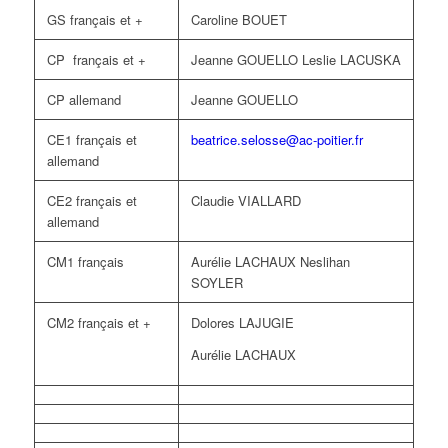
GS français et +
Caroline BOUET
CP français et +
Jeanne GOUELLO Leslie LACUSKA
CP allemand
Jeanne GOUELLO
CE1 français et
beatrice.selosse@ac-poitier.fr
allemand
CE2 français et
Claudie VIALLARD
allemand
CM1 français
Aurélie LACHAUX Neslihan
SOYLER
CM2 français et +
Dolores LAJUGIE
Aurélie LACHAUX