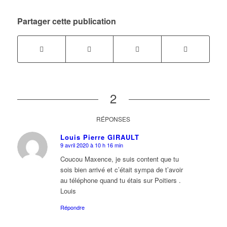
Partager cette publication
2
RÉPONSES
Louis Pierre GIRAULT
9 avril 2020 à 10 h 16 min
dit
:
Coucou Maxence, je suis content que tu
sois bien arrivé et c’était sympa de t’avoir
au téléphone quand tu étais sur Poitiers .
Louis
Répondre