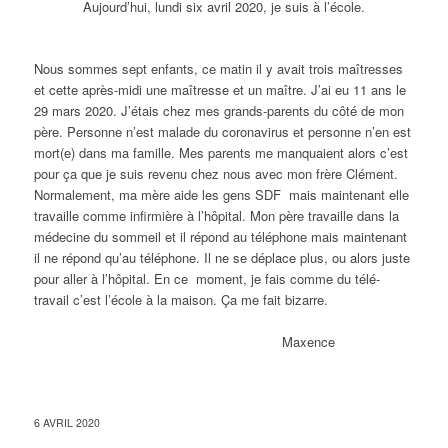
Aujourd’hui, lundi six avril 2020, je suis à l’école.
Nous sommes sept enfants, ce matin il y avait trois maîtresses
et cette après-midi une maîtresse et un maître. J’ai eu 11 ans le
29 mars 2020. J’étais chez mes grands-parents du côté de mon
père. Personne n’est malade du coronavirus et personne n’en est
mort(e) dans ma famille. Mes parents me manquaient alors c’est
pour ça que je suis revenu chez nous avec mon frère Clément.
Normalement, ma mère aide les gens SDF mais maintenant elle
travaille comme infirmière à l’hôpital. Mon père travaille dans la
médecine du sommeil et il répond au téléphone mais maintenant
il ne répond qu’au téléphone. Il ne se déplace plus, ou alors juste
pour aller à l’hôpital. En ce moment, je fais comme du télé-
travail c’est l’école à la maison. Ça me fait bizarre.
Maxence
6 AVRIL 2020