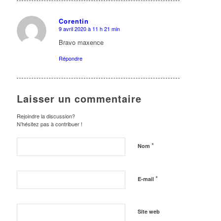
Corentin
9 avril 2020 à 11 h 21 min
dit
:
Bravo maxence
Répondre
Laisser un commentaire
Rejoindre la discussion?
N’hésitez pas à contribuer !
*
Nom
*
E-mail
Site web