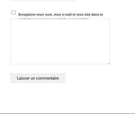
Enregistrer mon nom, mon e-mail et mon site dans le
navigateur pour mon prochain commentaire.