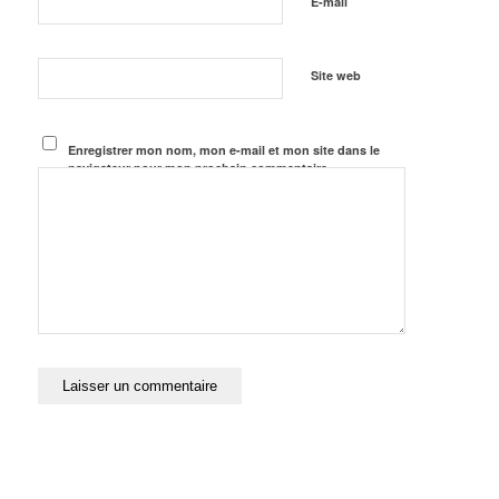
*
E-mail
Site web
Enregistrer mon nom, mon e-mail et mon site dans le
navigateur pour mon prochain commentaire.