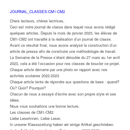
JOURNAL_CLASSES-CM1-CM2
Chers lecteurs, chères lectrices,
Ceci est notre journal de classe dans lequel nous avons rédigé
quelques articles.
Depuis le mois de janvier 2023, les élèves de
CM1-CM2 ont travaillé à la réalisation d’un journal de classe.
Avant ce résultat final, nous avons analysé la construction d’un
article de presse afin de construire une méthodologie de travail.
La Semaine de la Presse s’étant déroulée du 27 mars au 1er avril
2023, cela a été l’occasion pour nos classes de boucler ce projet.
Chaque article démarre par une photo en rapport avec nos
activités scolaires 2022-2023.
Chaque article tente de répondre aux questions de base : quand?
Où? Quoi? Pourquoi?
Chacun de nous a essayé
d’écrire
avec son propre style et ses
idées.
Nous vous souhaitons une bonne lecture.
Les classes de CM1-CM2
Liebe Leserinnen, Liebe Leser,
In unserer Klassezeitung haben wir einige Artikel geschrieben.