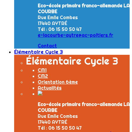
Eco-école primaire franco-allemande LA
COURBE
Rue Emile Combes
17440 AYTRÉ
Tél : 06 15 50 50 47
e-lacourbe-aytre@ac-poitiers.fr
Contact
Élémentaire Cycle 3
Élémentaire Cycle 3
CM1
CM2
Orientation 6ème
Actualités
Eco-école primaire franco-allemande LA
COURBE
Rue Emile Combes
17440 AYTRÉ
Tél : 06 15 50 50 47