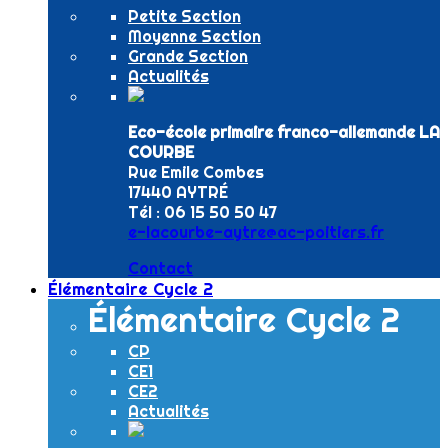
Petite Section
Moyenne Section
Grande Section
Actualités
Eco-école primaire franco-allemande LA
COURBE
Rue Emile Combes
17440 AYTRÉ
Tél : 06 15 50 50 47
e-lacourbe-aytre@ac-poitiers.fr
Contact
Élémentaire Cycle 2
Élémentaire Cycle 2
CP
CE1
CE2
Actualités