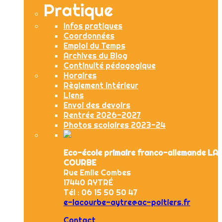
Pratique
Infos pratiques
Coordonnées
Emploi du Temps
Archives du Blog
Continuité pédagogique
Horaires
Règlement intérieur
Liens
Envoi des devoirs
Rentrée 2026-2027
Photos scolaires 2023-24
Eco-école primaire franco-allemande LA
COURBE
Rue Emile Combes
17440 AYTRÉ
Tél : 06 15 50 50 47
e-lacourbe-aytre@ac-poitiers.fr
Contact