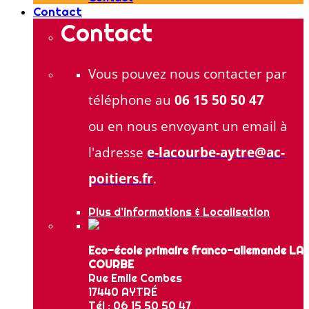
Contact
Contact
Vous pouvez nous contacter par
téléphone au
06 15 50 50 47
ou en nous envoyant un email à
l'adresse
e-lacourbe-aytre@ac-
poitiers.fr
.
Plus d’informations & Localisation
Eco-école primaire franco-allemande LA
COURBE
Rue Emile Combes
17440 AYTRÉ
Tél : 06 15 50 50 47