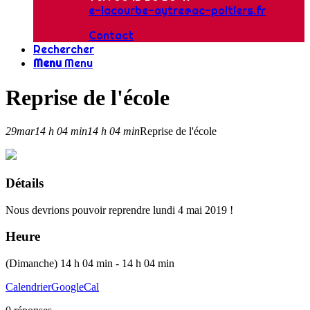
e-lacourbe-aytre@ac-poitiers.fr
Contact
Rechercher
Menu
Menu
Reprise de l'école
29
mar
14 h 04 min
14 h 04 min
Reprise de l'école
Détails
Nous devrions pouvoir reprendre lundi 4 mai 2019 !
Heure
(Dimanche) 14 h 04 min - 14 h 04 min
Calendrier
GoogleCal