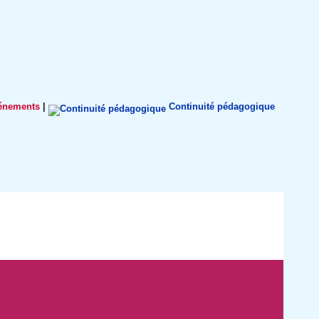
énements
|
Continuité pédagogique