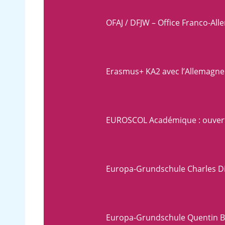
OFAJ / DFJW – Office Franco-Al
Erasmus+ KA2 avec l’Allemagne 
EUROSCOL Académique : ouvertu
Europa-Grundschule Charles D
Europa-Grundschule Quentin B