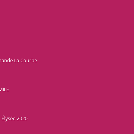
emande La Courbe
MILE
 Élysée 2020