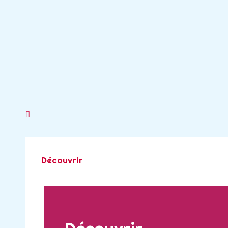
Découvrir