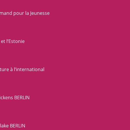
lemand pour la Jeunesse
et l’Estonie
re à l’international
ickens BERLIN
lake BERLIN