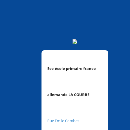
Eco-école primaire franco-
allemande LA COURBE
Rue Emile Combes