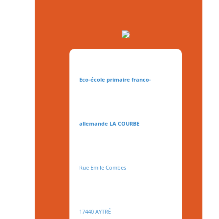
Eco-école primaire franco-
allemande LA COURBE
Rue Emile Combes
17440 AYTRÉ