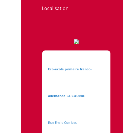
Localisation
Eco-école primaire franco-
allemande LA COURBE
Rue Emile Combes