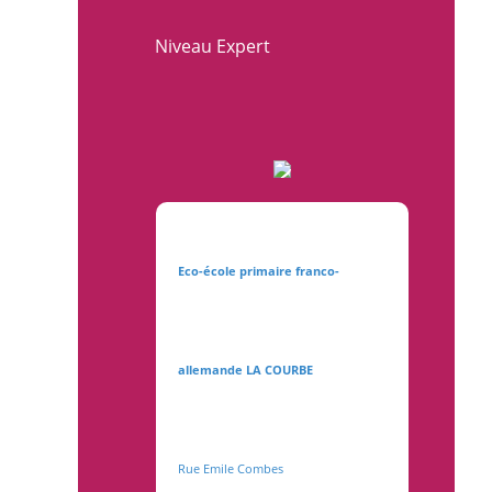
Niveau Expert
Eco-école primaire franco-
allemande LA COURBE
Rue Emile Combes