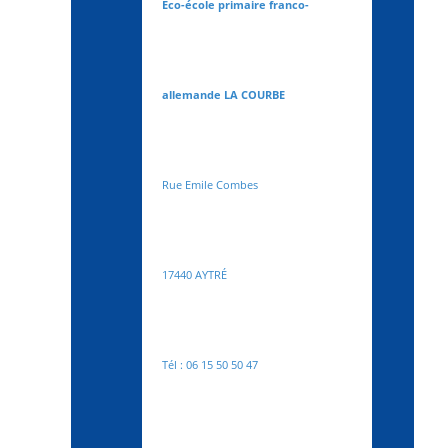
Eco-école primaire franco-
allemande LA COURBE
Rue Emile Combes
17440 AYTRÉ
Tél : 06 15 50 50 47