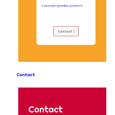
e-lacourbe-aytre@ac-poitiers.fr
Contact
Contact
Contact