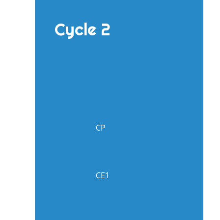
Cycle 2
CP
CE1