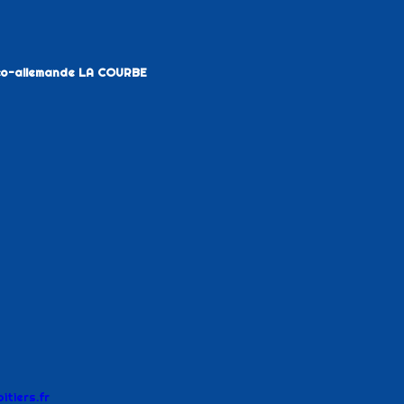
nco-allemande LA COURBE
tiers.fr