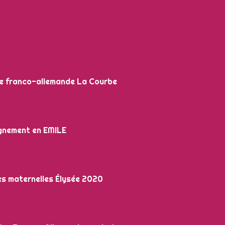
ue franco-allemande La Courbe
ignement en EMILE
s maternelles Élysée 2020