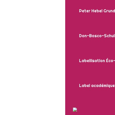
Peter Hebel Grund
Don-Bosco-Schul
Labellisation Éco
Label académique