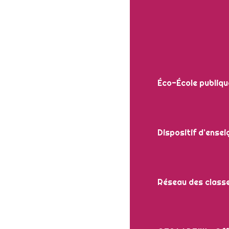
Éco-École publiq
Dispositif d’ense
Réseau des classe