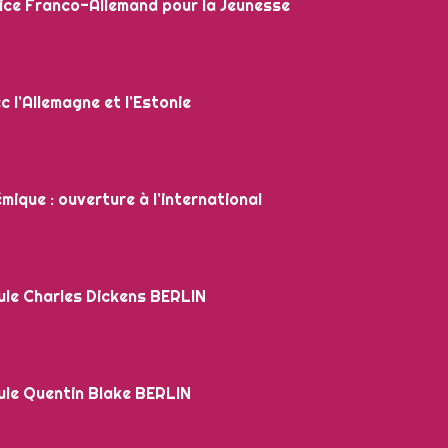
ice Franco-Allemand pour la Jeunesse
 l’Allemagne et l’Estonie
ue : ouverture à l’international
le Charles Dickens BERLIN
le Quentin Blake BERLIN