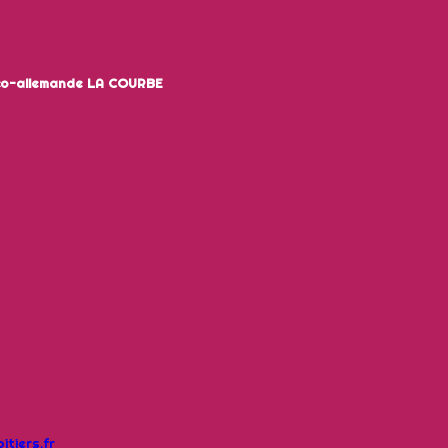
nco-allemande LA COURBE
tiers.fr