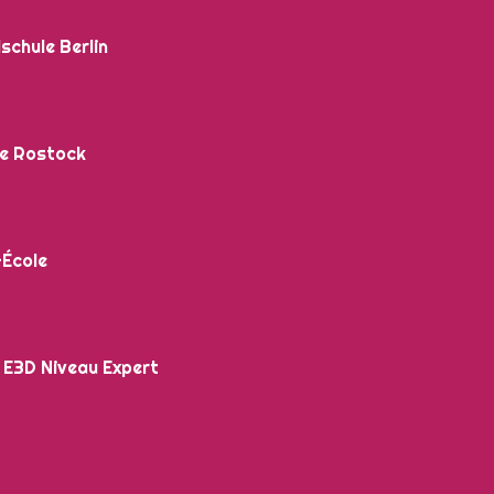
schule Berlin
e Rostock
-École
 E3D Niveau Expert