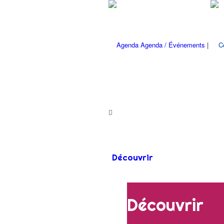
Agenda / Événements
|
Découvrir
Découvrir