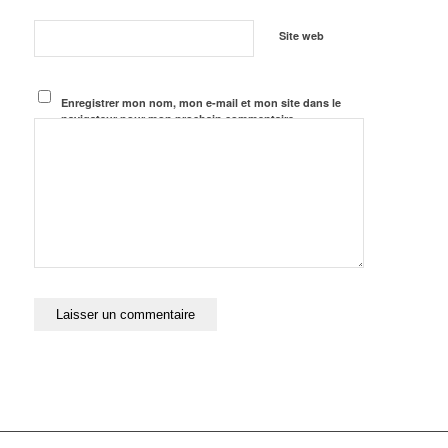
Site web
Enregistrer mon nom, mon e-mail et mon site dans le
navigateur pour mon prochain commentaire.