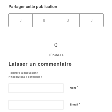
Partager cette publication
0
RÉPONSES
Laisser un commentaire
Rejoindre la discussion?
N’hésitez pas à contribuer !
*
Nom
*
E-mail