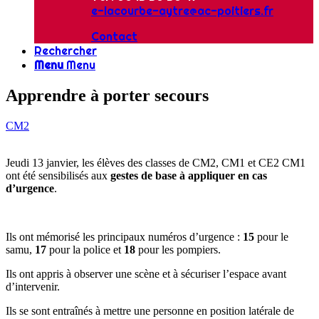
e-lacourbe-aytre@ac-poitiers.fr
Contact
Rechercher
Menu
Menu
Apprendre à porter secours
CM2
Jeudi 13 janvier, les élèves des classes de CM2, CM1 et CE2 CM1
ont été sensibilisés aux
gestes de base à appliquer en cas
d’urgence
.
Ils ont mémorisé les principaux numéros d’urgence :
15
pour le
samu,
17
pour la police et
18
pour les pompiers.
Ils ont appris à observer une scène et à sécuriser l’espace avant
d’intervenir.
Ils se sont entraînés à mettre une personne en position latérale de