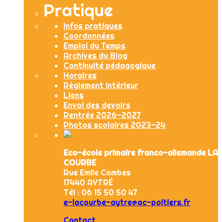
Pratique
Infos pratiques
Coordonnées
Emploi du Temps
Archives du Blog
Continuité pédagogique
Horaires
Règlement intérieur
Liens
Envoi des devoirs
Rentrée 2026-2027
Photos scolaires 2023-24
Eco-école primaire franco-allemande LA
COURBE
Rue Emile Combes
17440 AYTRÉ
Tél : 06 15 50 50 47
e-lacourbe-aytre@ac-poitiers.fr
Contact