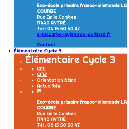
Eco-école primaire franco-allemande LA
COURBE
Rue Emile Combes
17440 AYTRÉ
Tél : 06 15 50 50 47
e-lacourbe-aytre@ac-poitiers.fr
Contact
Élémentaire Cycle 3
Élémentaire Cycle 3
CM1
CM2
Orientation 6ème
Actualités
Eco-école primaire franco-allemande LA
COURBE
Rue Emile Combes
17440 AYTRÉ
Tél : 06 15 50 50 47