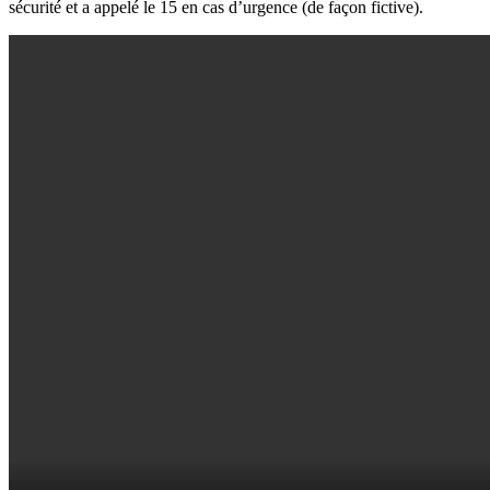
sécurité et a appelé le 15 en cas d’urgence (de façon fictive).