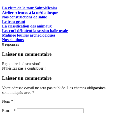
La visite de la tour Saint-Nicolas
Atelier sciences à la médiathèque
Nos constructions de sable
Le trou géant
La classification des animaux
Les cm1 débutent la session balle ovale
Matinée fouilles archéologiques
Nos citations
0
réponses
Laisser un commentaire
Rejoindre la discussion?
N’hésitez pas à contribuer !
Laisser un commentaire
Votre adresse e-mail ne sera pas publiée.
Les champs obligatoires
sont indiqués avec
*
Nom
*
E-mail
*