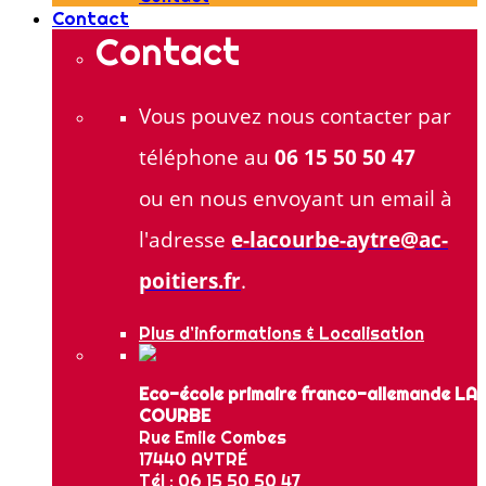
Contact
Contact
Vous pouvez nous contacter par
téléphone au
06 15 50 50 47
ou en nous envoyant un email à
l'adresse
e-lacourbe-aytre@ac-
poitiers.fr
.
Plus d’informations & Localisation
Eco-école primaire franco-allemande LA
COURBE
Rue Emile Combes
17440 AYTRÉ
Tél : 06 15 50 50 47