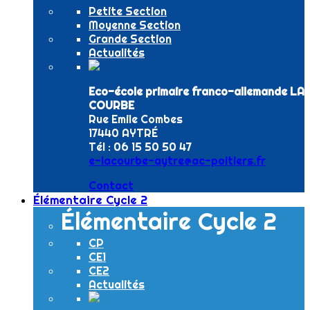
Petite Section
Moyenne Section
Grande Section
Actualités
Eco-école primaire franco-allemande LA
COURBE
Rue Emile Combes
17440 AYTRÉ
Tél : 06 15 50 50 47
e-lacourbe-aytre@ac-poitiers.fr
Contact
Élémentaire Cycle 2
Élémentaire Cycle 2
CP
CE1
CE2
Actualités