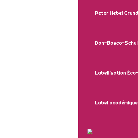
Peter Hebel Grund
Don-Bosco-Schul
Labellisation Éco
Label académique