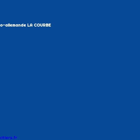
nco-allemande LA COURBE
tiers.fr