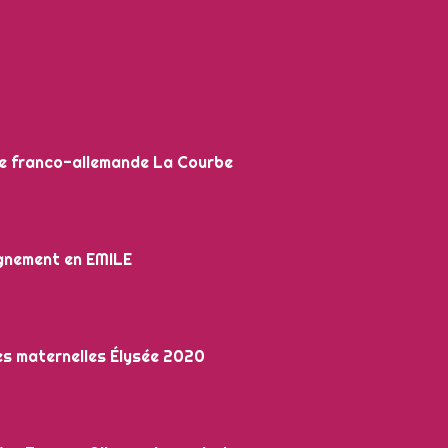
ue franco-allemande La Courbe
ignement en EMILE
s maternelles Élysée 2020