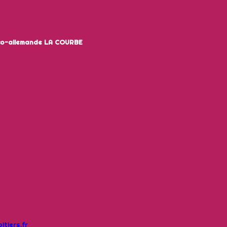
nco-allemande LA COURBE
tiers.fr