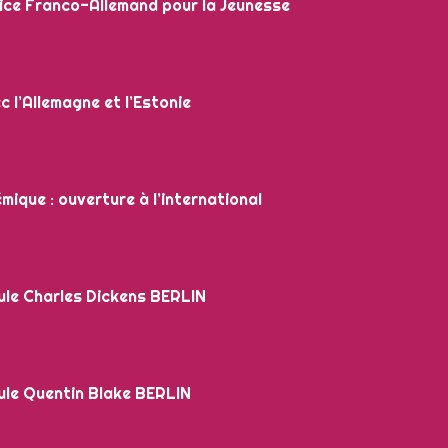
ice Franco-Allemand pour la Jeunesse
 l’Allemagne et l’Estonie
ue : ouverture à l’international
le Charles Dickens BERLIN
le Quentin Blake BERLIN