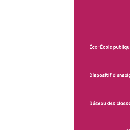
Éco-École publiq
Dispositif d’ense
Réseau des classe