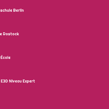
schule Berlin
e Rostock
-École
 E3D Niveau Expert