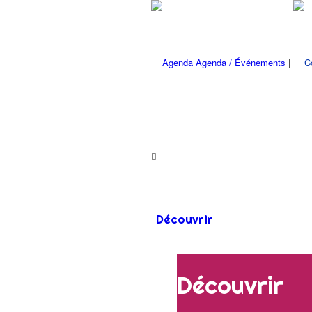
Agenda / Événements
|
Découvrir
Découvrir