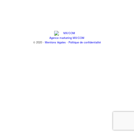
Agence marketing MX/COM
© 2020 -
Mentions légales
-
Politique de confidentialité